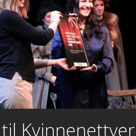
 til Kvinnenettve