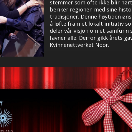
stemmer som ofte ikke blir hørt
beriker regionen med sine histo
tradisjoner. Denne høytiden øns
å løfte fram et lokalt initiativ s
deler vår visjon om et samfunn
favner alle. Derfor gikk årets gav
Kvinnenettverket Noor.