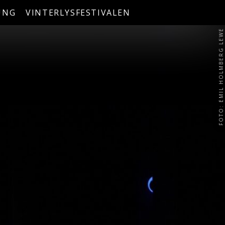
UNG
VINTERLYSFESTIVALEN
FOTO: EMIL HOLMBERG LEWE