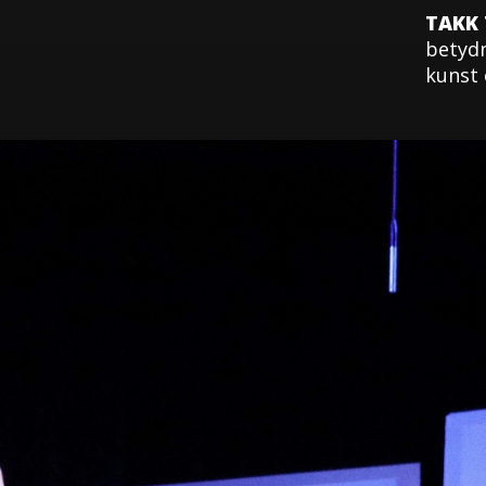
TAKK 
betydn
kunst 