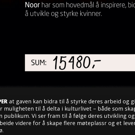
PER
at gaven kan bidra til å styrke deres arbeid og gi
r muligheten til å delta i kulturlivet – både som sk
 publikum. Vi ser fram til å følge deres utvikling og
eide videre for å skape flere møteplassr og et lev
ø.