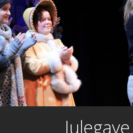
Julegave