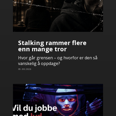
Stalking rammer flere
enn mange tror
Hvor går grensen – og hvorfor er den så
vanskelig å oppdage?
05.08.2026