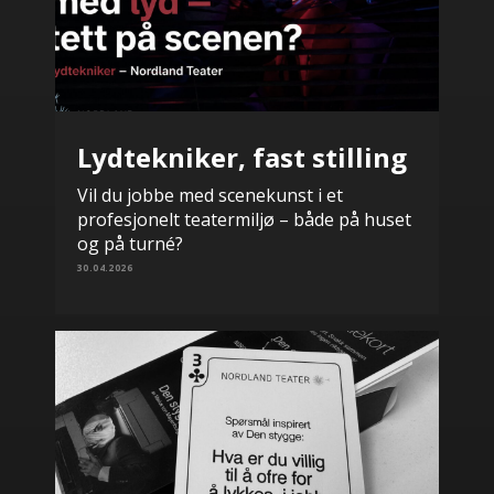
Lydtekniker, fast stilling
Vil du jobbe med scenekunst i et
profesjonelt teatermiljø – både på huset
og på turné?
30.04.2026