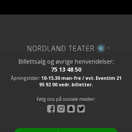
Billettsalg og øvrige henvendelser:
75 13 48 50
Åpningstider:
10-15.30 man-fre / evt. Eventim 21
95 92 00 vedr. billetter.
Følg oss på sosiale medier: