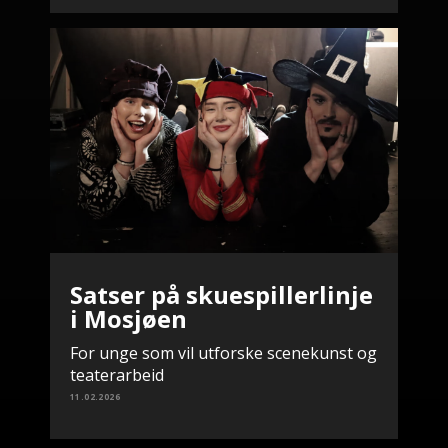
Satser på skuespillerlinje
i Mosjøen
For unge som vil utforske scenekunst og
teaterarbeid
11.02.2026