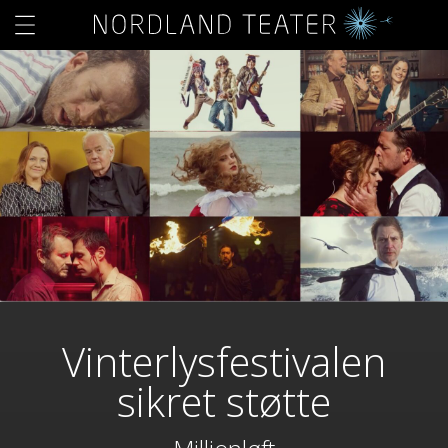
Vinterlysfestivalen
sikret støtte