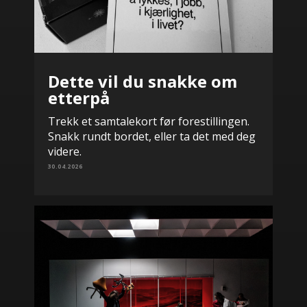
Dette vil du snakke om
etterpå
Trekk et samtalekort før forestillingen.
Snakk rundt bordet, eller ta det med deg
videre.
30.04.2026