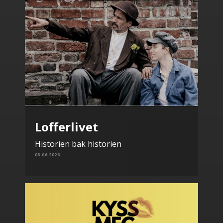
Lofferlivet
Historien bak historien
08.06.2026