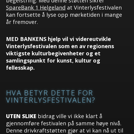
begeistring. Med denne støtten sikrer
SpareBank 1 Helgeland
at Vinterlysfestivalen
kan fortsette å lyse opp mørketiden i mange
år fremover.
MED BANKENS
hjelp vil vi videreutvikle
Vinterlysfestivalen som en av regionens
viktigste kulturbegivenheter og et
samlingspunkt for kunst, kultur og
fellesskap.
HVA BETYR DETTE FOR
VINTERLYSFESTIVALEN?
UTEN SLIKE
bidrag ville vi ikke klart å
gjennomføre festivalen på samme høye nivå.
Denne drivkraftstøtten gjør at vi kan nå ut til