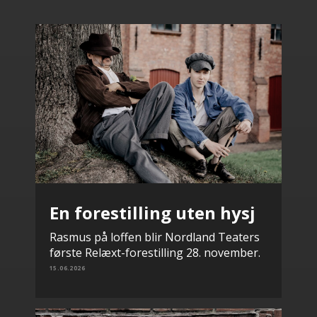
En forestilling uten hysj
Rasmus på loffen blir Nordland Teaters
første Relæxt-forestilling 28. november.
15.06.2026