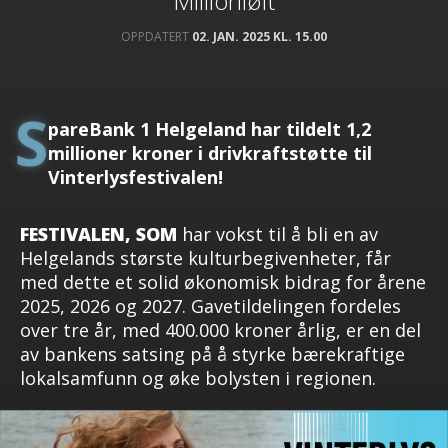
Millionløft
OPPDATERT
02. JAN. 2025 KL. 15.00
S
pareBank 1 Helgeland har tildelt 1,2
millioner kroner i drivkraftstøtte til
Vinterlysfestivalen!
FESTIVALEN, SOM
har vokst til å bli en av
Helgelands største kulturbegivenheter, får
med dette et solid økonomisk bidrag for årene
2025, 2026 og 2027. Gavetildelingen fordeles
over tre år, med 400.000 kroner årlig, er en del
av bankens satsing på å styrke bærekraftige
lokalsamfunn og øke bolysten i regionen.