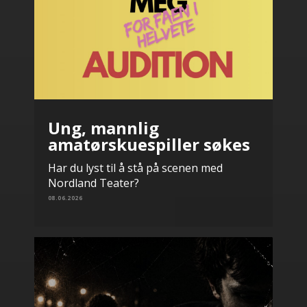
Ung, mannlig
amatørskuespiller søkes
Har du lyst til å stå på scenen med
Nordland Teater?
08.06.2026