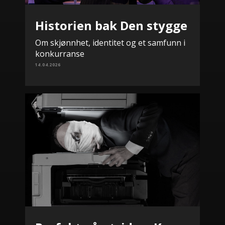
Historien bak Den stygge
Om skjønnhet, identitet og et samfunn i
konkurranse
14.04.2026