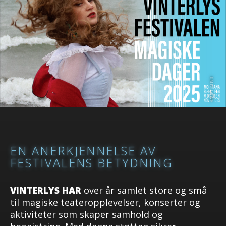
EN ANERKJENNELSE AV
FESTIVALENS BETYDNING
VINTERLYS HAR
over år samlet store og små
til magiske teateropplevelser, konserter og
aktiviteter som skaper samhold og