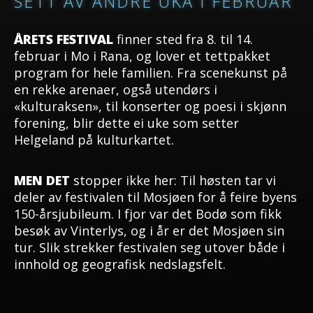
SETT AV ANDRE UKA I FEBRUAR
ÅRETS FESTIVAL
finner sted fra 8. til 14.
februar i Mo i Rana, og lover et tettpakket
program for hele familien. Fra scenekunst på
en rekke arenaer, også utendørs i
«kulturaksen», til konserter og poesi i skjønn
forening, blir dette ei uke som setter
Helgeland på kulturkartet.
MEN DET
stopper ikke her: Til høsten tar vi
deler av festivalen til Mosjøen for å feire byens
150-årsjubileum. I fjor var det Bodø som fikk
besøk av Vinterlys, og i år er det Mosjøen sin
tur. Slik strekker festivalen seg utover både i
innhold og geografisk nedslagsfelt.