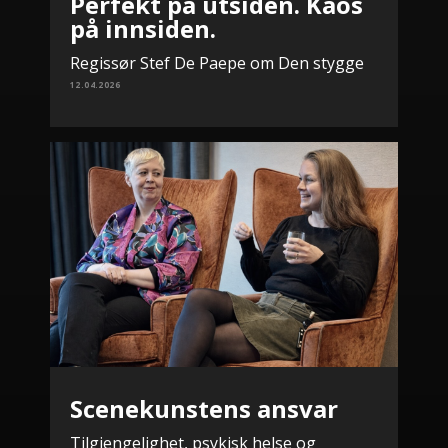
Perfekt på utsiden. Kaos
på innsiden.
Regissør Stef De Paepe om Den stygge
12.04.2026
Scenekunstens ansvar
Tilgjengelighet, psykisk helse og