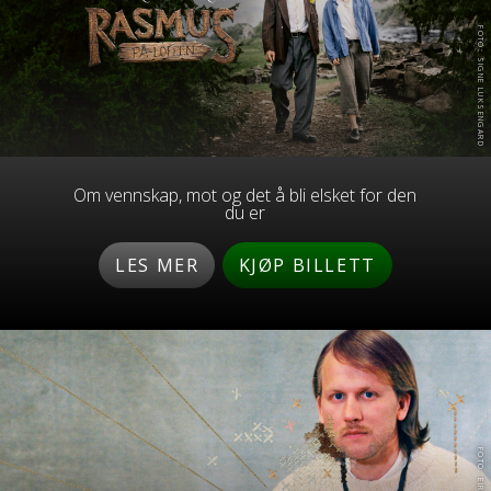
FOTO: SIGNE LUKSENGARD
Om vennskap, mot og det å bli elsket for den
du er
LES MER
KJØP BILLETT