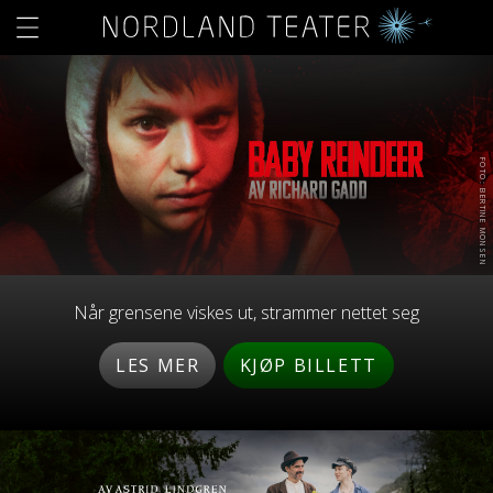
FOTO: BERTINE MONSEN
Når grensene viskes ut, strammer nettet seg
LES MER
KJØP BILLETT