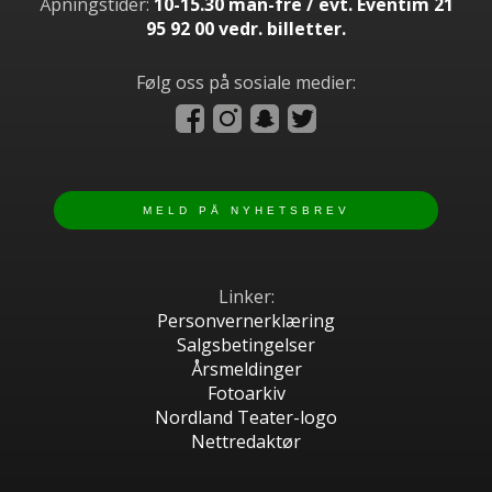
Åpningstider:
10-15.30 man-fre / evt. Eventim 21
95 92 00 vedr. billetter.
Følg oss på sosiale medier:
Linker:
Personvernerklæring
Salgsbetingelser
Årsmeldinger
Fotoarkiv
Nordland Teater-logo
Nettredaktør