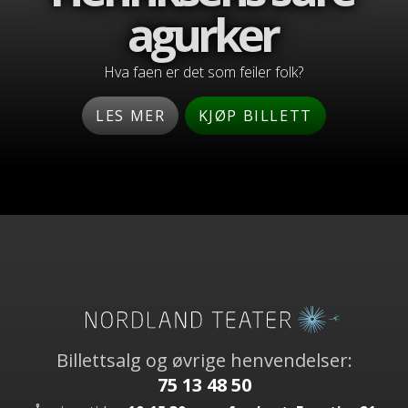
agurker
Hva faen er det som feiler folk?
LES MER
KJØP BILLETT
Billettsalg og øvrige henvendelser:
75 13 48 50