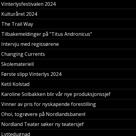
Vinterlysfestivalen 2024
Kulturåret 2024
The Trail Way
Tilbakemeldinger på "Titus Andronicus"
Intervju med regissørene
Changing Currents
Skolemateriell
Første slipp Vinterlys 2024
Ketil Kolstad
Karoline Solbakken blir vår nye produksjonssjef
Vinner av pris for nyskapende forestilling
​Ohoi, togrøvere på Nordlandsbanen!
Nordland Teater søker ny teatersjef
Lyttedugnad