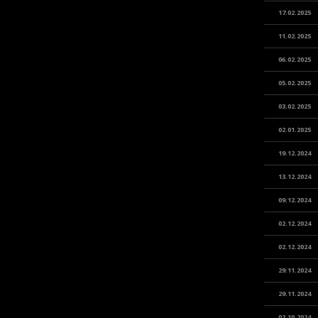
17.02.2025
11.02.2025
06.02.2025
05.02.2025
03.02.2025
02.01.2025
19.12.2024
13.12.2024
09.12.2024
02.12.2024
02.12.2024
29.11.2024
29.11.2024
02.10.2024