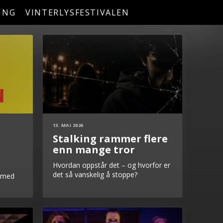
UNG
VINTERLYSFESTIVALEN
13. MAI 2026
Stalking rammer flere
enn mange tror
Hvordan oppstår det – og hvorfor er
det så vanskelig å stoppe?
n med