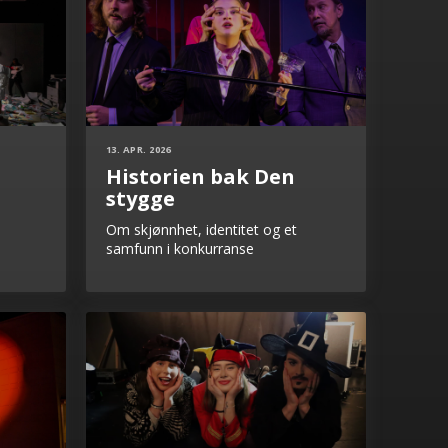
13. APR. 2026
Historien bak Den
stygge
Om skjønnhet, identitet og et
samfunn i konkurranse