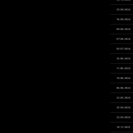
23.09.2024
16.09.2024
08.08.2024
07.08.2024
03.07.2024
25.06.2024
11.06.2024
10.06.2024
06.06.2024
22.05.2024
25.04.2024
22.04.2024
18.12.2023