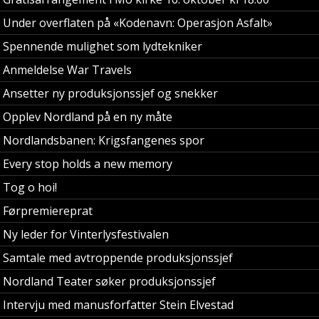
Under overflaten på «Kodenavn: Operasjon Asfalt»
Spennende mulighet som lydtekniker
Anmeldelse War Travels
Ansetter ny produksjonssjef og snekker
Opplev Nordland på en ny måte
Nordlandsbanen: Krigsfangenes spor
Every stop holds a new memory
Tog o hoi!
Førpremiereprat
Ny leder for Vinterlysfestivalen
Samtale med avtroppende produksjonssjef
Nordland Teater søker produksjonssjef
Intervju med manusforfatter Stein Elvestad