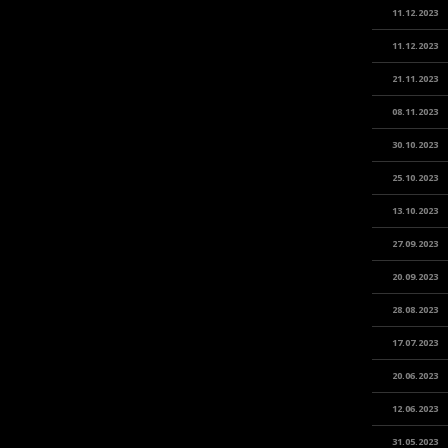
11.12.2023
11.12.2023
21.11.2023
08.11.2023
30.10.2023
25.10.2023
13.10.2023
27.09.2023
20.09.2023
28.08.2023
17.07.2023
20.06.2023
12.06.2023
31.05.2023