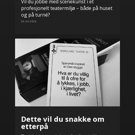
Vil du jobbe med scenekunst i et
profesjonelt teatermiljø – både på huset
og på turné?
30.04.2026
Dette vil du snakke om
etterpå