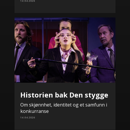
14.04.2026
Historien bak Den stygge
Om skjønnhet, identitet og et samfunn i
konkurranse
14.04.2026