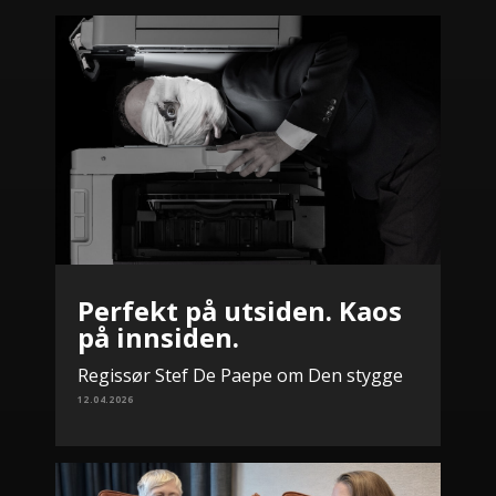
Perfekt på utsiden. Kaos
på innsiden.
Regissør Stef De Paepe om Den stygge
12.04.2026