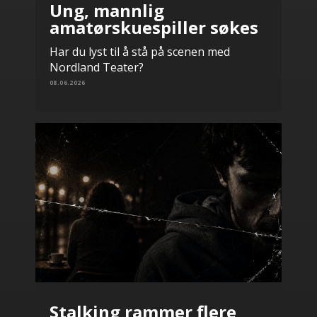
Ung, mannlig
amatørskuespiller søkes
Har du lyst til å stå på scenen med
Nordland Teater?
08.06.2026
Stalking rammer flere