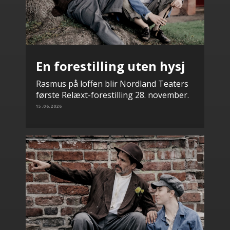
En forestilling uten hysj
Rasmus på loffen blir Nordland Teaters
første Relæxt-forestilling 28. november.
15.06.2026