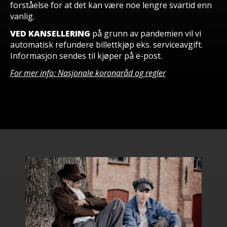
forståelse for at det kan være noe lengre svartid enn
vanlig.
VED KANSELLERING
på grunn av pandemien vil vi
automatisk refundere billettkjøp eks. serviceavgift.
Informasjon sendes til kjøper på e-post.
For mer info: Nasjonale koronaråd og regler