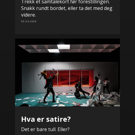
Trekk et samtalekort før forestillingen.
Snakk rundt bordet, eller ta det med deg
videre.
30.04.2026
Hva er satire?
Det er bare tull. Eller?