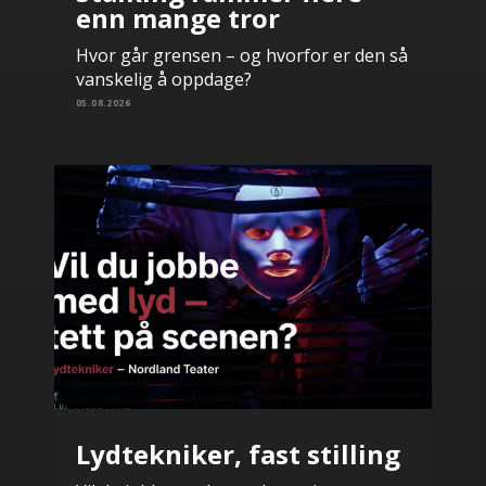
enn mange tror
Hvor går grensen – og hvorfor er den så
vanskelig å oppdage?
05.08.2026
Lydtekniker, fast stilling