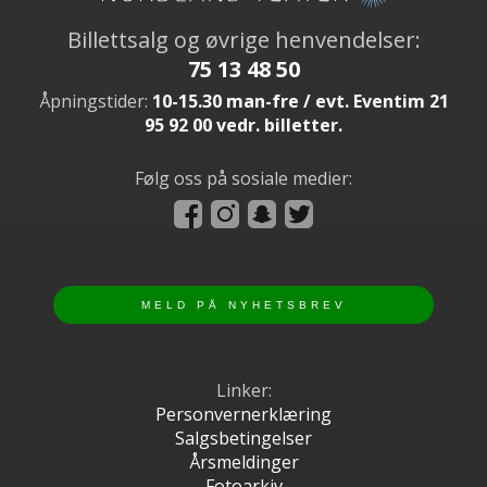
Billettsalg og øvrige henvendelser:
75 13 48 50
Åpningstider:
10-15.30 man-fre / evt. Eventim 21
95 92 00 vedr. billetter.
Følg oss på sosiale medier:
Linker:
Personvernerklæring
Salgsbetingelser
Årsmeldinger
Fotoarkiv