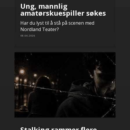
Ung, mannlig
amatørskuespiller søkes
Har du lyst til å stå på scenen med
Nordland Teater?
08.06.2026
Stalking rammer flere