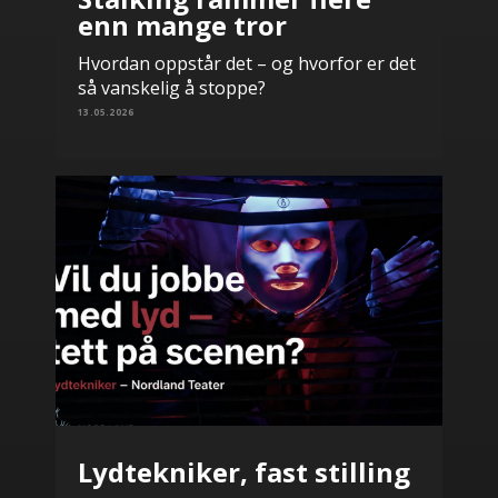
enn mange tror
Hvordan oppstår det – og hvorfor er det
så vanskelig å stoppe?
13.05.2026
Lydtekniker, fast stilling