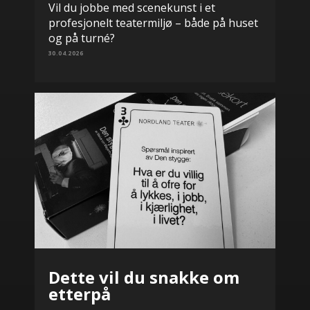
Vil du jobbe med scenekunst i et
profesjonelt teatermiljø – både på huset
og på turné?
30.04.2026
Dette vil du snakke om
etterpå