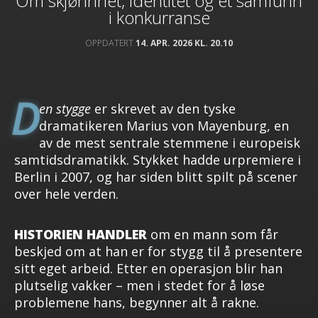
Om skjønnhet, identitet og et samfunn
i konkurranse
OPPDATERT
14. APR. 2026 KL. 20.10
D
en stygge
er skrevet av den tyske
dramatikeren Marius von Mayenburg, en
av de mest sentrale stemmene i europeisk
samtidsdramatikk. Stykket hadde urpremiere i
Berlin i 2007, og har siden blitt spilt på scener
over hele verden.
HISTORIEN HANDLER
om en mann som får
beskjed om at han er for stygg til å presentere
sitt eget arbeid. Etter en operasjon blir han
plutselig vakker – men i stedet for å løse
problemene hans, begynner alt å rakne.