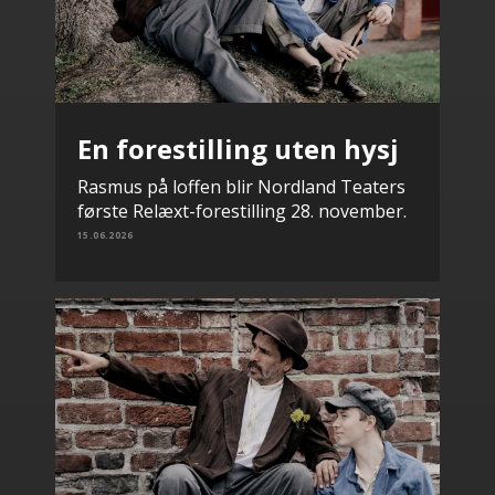
En forestilling uten hysj
Rasmus på loffen blir Nordland Teaters
første Relæxt-forestilling 28. november.
15.06.2026