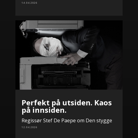
14.04.2026
Perfekt på utsiden. Kaos
på innsiden.
Regissør Stef De Paepe om Den stygge
12.04.2026