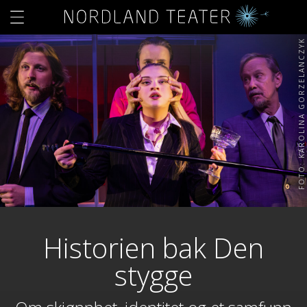
FOTO: KAROLINA GORZELANCZYK
Historien bak Den
stygge