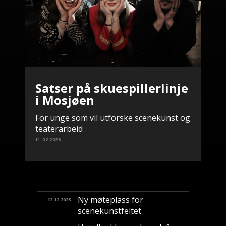
Satser på skuespillerlinje
i Mosjøen
For unge som vil utforske scenekunst og
teaterarbeid
11.02.2026
Ny møteplass for
12.12.2025
scenekunstfeltet