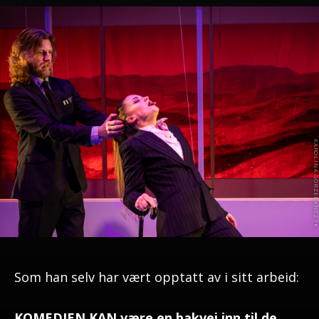
Som han selv har vært opptatt av i sitt arbeid:
KOMEDIEN KAN
være en bakvei inn til de