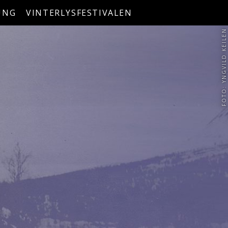
UNG
VINTERLYSFESTIVALEN
FOTO: YNGVILD KEILEN