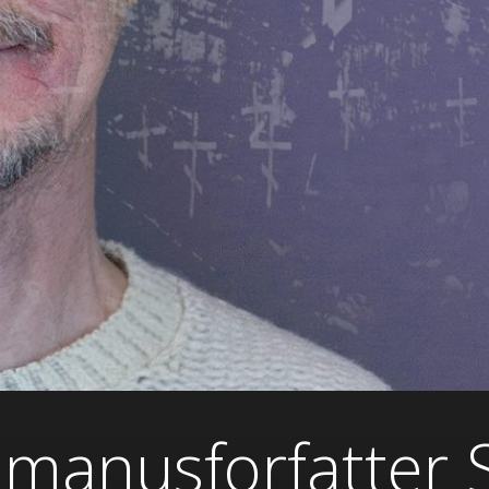
 manusforfatter S