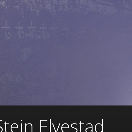
tein Elvestad