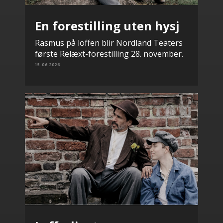
En forestilling uten hysj
Rasmus på loffen blir Nordland Teaters
første Relæxt-forestilling 28. november.
15.06.2026