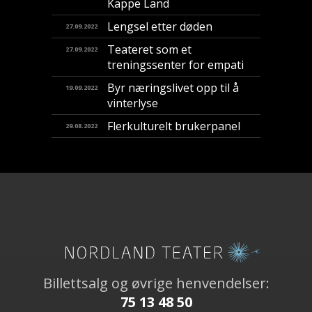
Kappe Land
Lengsel etter døden
27.09.2022
Teateret som et
27.09.2022
treningssenter for empati
Byr næringslivet opp til å
19.09.2022
vinterlyse
Flerkulturelt brukerpanel
29.08.2022
Billettsalg og øvrige henvendelser:
75 13 48 50