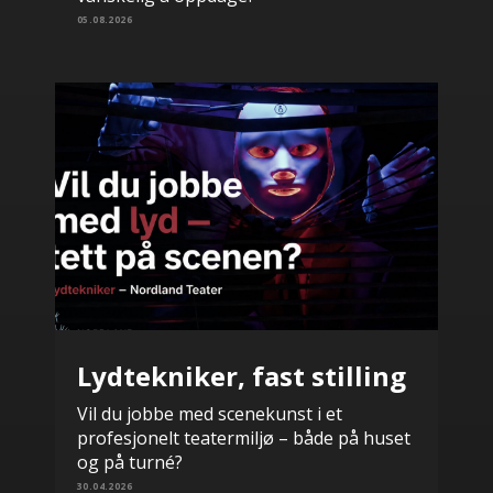
05.08.2026
Lydtekniker, fast stilling
Vil du jobbe med scenekunst i et
profesjonelt teatermiljø – både på huset
og på turné?
30.04.2026