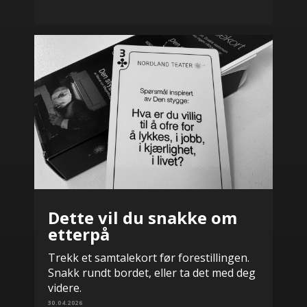
Dette vil du snakke om
etterpå
Trekk et samtalekort før forestillingen.
Snakk rundt bordet, eller ta det med deg
videre.
30.04.2026