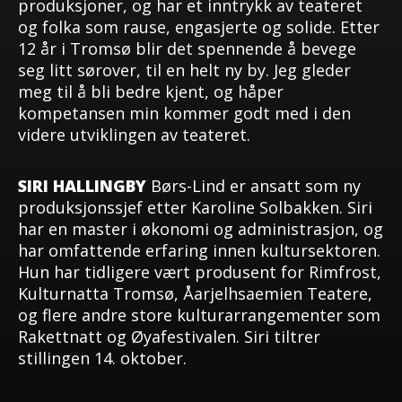
produksjoner, og har et inntrykk av teateret
og folka som rause, engasjerte og solide. Etter
12 år i Tromsø blir det spennende å bevege
seg litt sørover, til en helt ny by. Jeg gleder
meg til å bli bedre kjent, og håper
kompetansen min kommer godt med i den
videre utviklingen av teateret.
SIRI HALLINGBY
Børs-Lind er ansatt som ny
produksjonssjef etter Karoline Solbakken. Siri
har en master i økonomi og administrasjon, og
har omfattende erfaring innen kultursektoren.
Hun har tidligere vært produsent for Rimfrost,
Kulturnatta Tromsø, Åarjelhsaemien Teatere,
og flere andre store kulturarrangementer som
Rakettnatt og Øyafestivalen. Siri tiltrer
stillingen 14. oktober.