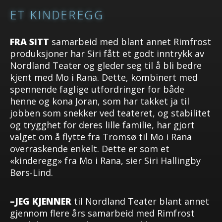
ET KINDEREGG
FRA SITT
samarbeid med blant annet Rimfrost
produksjoner har Siri fått et godt inntrykk av
Nordland Teater og gleder seg til å bli bedre
kjent med Mo i Rana. Dette, kombinert med
spennende faglige utfordringer for både
henne og kona Joran, som har takket ja til
jobben som snekker ved teateret, og stabilitet
og trygghet for deres lille familie, har gjort
valget om å flytte fra Tromsø til Mo i Rana
overraskende enkelt. Dette er som et
«kinderegg» fra Mo i Rana, sier Siri Hallingby
Børs-Lind.
–JEG KJENNER
til Nordland Teater blant annet
gjennom flere års samarbeid med Rimfrost