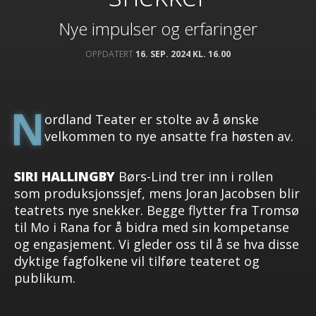
Nye impulser og erfaringer
OPPDATERT
16. SEP. 2024 KL. 16.00
N
ordland Teater er stolte av å ønske
velkommen to nye ansatte fra høsten av.
SIRI HALLINGBY
Børs-Lind trer inn i rollen
som produksjonssjef, mens Joran Jacobsen blir
teatrets nye snekker. Begge flytter fra Tromsø
til Mo i Rana for å bidra med sin kompetanse
og engasjement. Vi gleder oss til å se hva disse
dyktige fagfolkene vil tilføre teateret og
publikum.