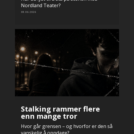
Nordland Teater?
08.06.2026
Stalking rammer flere
enn mange tror
Hvor går grensen – og hvorfor er den så
vanskelig å oppdage?