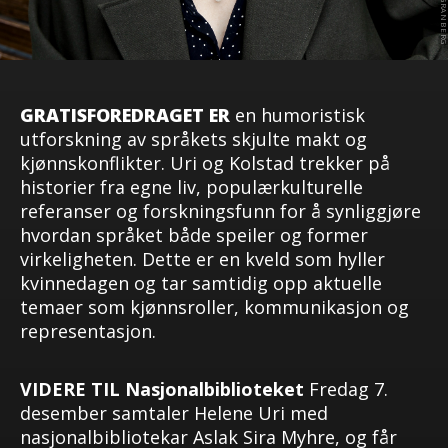
GRATISFOREDRAGET ER
en humoristisk
utforskning av språkets skjulte makt og
kjønnskonflikter. Uri og Kolstad trekker på
historier fra egne liv, populærkulturelle
referanser og forskningsfunn for å synliggjøre
hvordan språket både speiler og former
virkeligheten. Dette er en kveld som hyller
kvinnedagen og tar samtidig opp aktuelle
temaer som kjønnsroller, kommunikasjon og
representasjon.
VIDERE TIL
Nasjonalbiblioteket
Fredag 7.
desember samtaler Helene Uri med
nasjonalbibliotekar Aslak Sira Myhre, og får