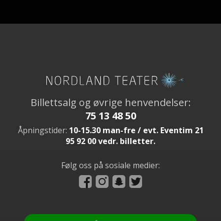
Billettsalg og øvrige henvendelser:
75 13 48 50
Åpningstider:
10-15.30 man-fre / evt. Eventim 21
95 92 00 vedr. billetter.
Følg oss på sosiale medier: