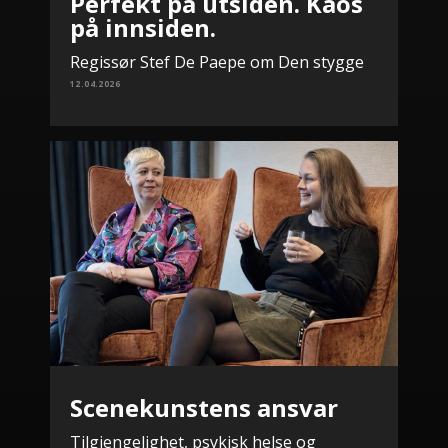
Perfekt på utsiden. Kaos
på innsiden.
Regissør Stef De Paepe om Den stygge
12.04.2026
Scenekunstens ansvar
Tilgjengelighet, psykisk helse og