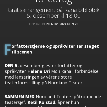
Gratisarrangement på Rana bibliotek
5. desember kl 18:00
OPPDATERT
28. NOV. 2024 KL. 9.20
F
orfatterstjerne og språkviter tar steget
til scenen
DEN 5.
desember gjester forfatter og
språkviter
Helene Uri
Mo i Rana i forbindelse
med lanseringen av vårens store
teaterforestilling på Nordland Teater.
SAMMEN MED
Nordland Teaters påtroppende
teatersjef,
Ketil Kolstad
, åpner hun