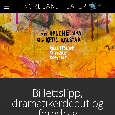
Billettslipp,
dramatikerdebut og
foredrag