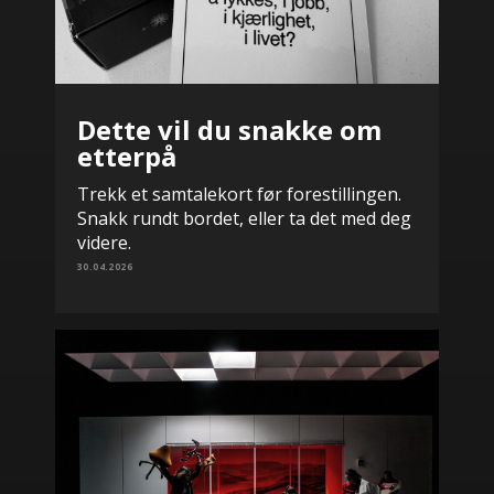
Dette vil du snakke om
etterpå
Trekk et samtalekort før forestillingen.
Snakk rundt bordet, eller ta det med deg
videre.
30.04.2026