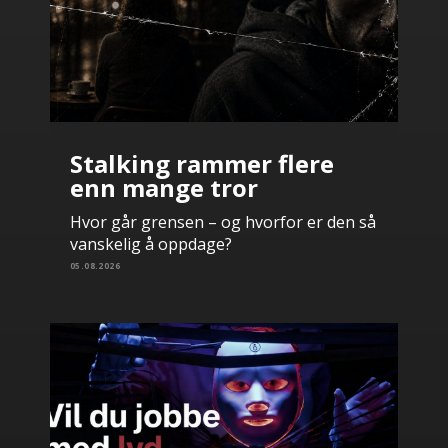
Stalking rammer flere
enn mange tror
Hvor går grensen – og hvorfor er den så
vanskelig å oppdage?
05.08.2026