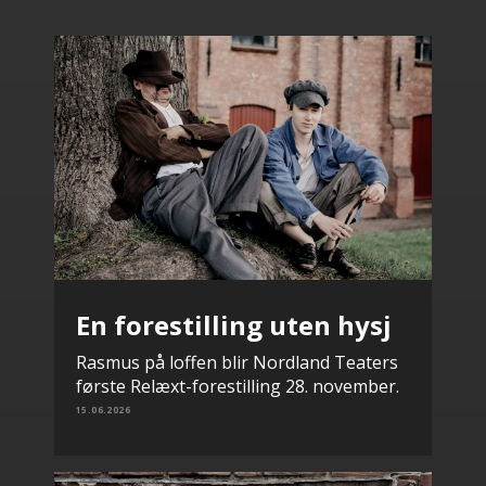
En forestilling uten hysj
Rasmus på loffen blir Nordland Teaters
første Relæxt-forestilling 28. november.
15.06.2026