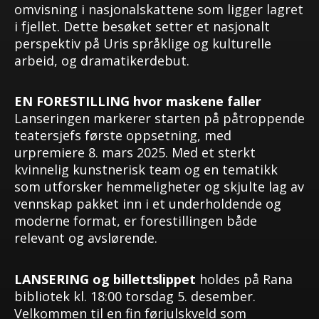
omvisning i nasjonalskattene som ligger lagret
i fjellet. Dette besøket setter et nasjonalt
perspektiv på Uris språklige og kulturelle
arbeid, og dramatikerdebut.
EN FORESTILLING
hvor maskene faller
Lanseringen markerer starten på påtroppende
teatersjefs første oppsetning, med
urpremiere 8. mars 2025. Med et sterkt
kvinnelig kunstnerisk team og en tematikk
som utforsker hemmeligheter og skjulte lag av
vennskap pakket inn i et underholdende og
moderne format, er forestillingen både
relevant og avslørende.
LANSERING
og billettslippet
holdes på Rana
bibliotek kl. 18:00 torsdag 5. desember.
Velkommen til en fin førjulskveld som