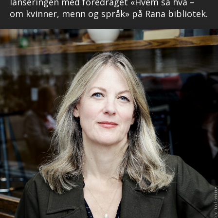
lanseringen med foredraget «Hvem sa hva –
om kvinner, menn og språk» på Rana bibliotek.