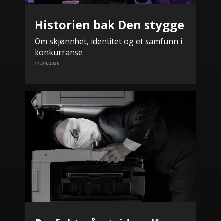
Historien bak Den stygge
Om skjønnhet, identitet og et samfunn i
konkurranse
14.04.2026