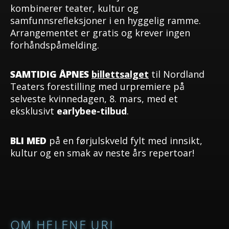
kombinerer teater, kultur og
samfunnsrefleksjoner i en hyggelig ramme.
Arrangementet er gratis og krever ingen
forhåndspåmelding.
SAMTIDIG ÅPNES
billettsalget
til Nordland
Teaters forestilling med urpremiere på
selveste kvinnedagen, 8. mars, med et
eksklusivt
earlybee-tilbud
.
BLI MED
på en førjulskveld fylt med innsikt,
kultur og en smak av neste års repertoar!
OM HELENE URI