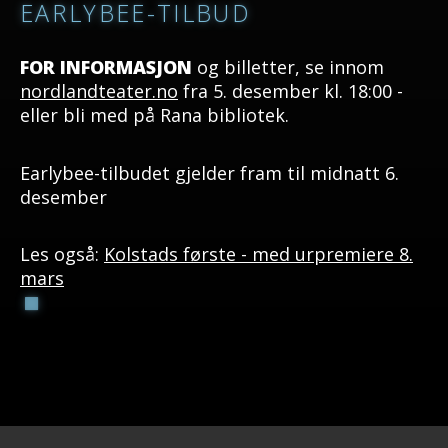
EARLYBEE-TILBUD
FOR INFORMASJON
og billetter, se innom
nordlandteater.no
fra 5. desember kl. 18:00 -
eller bli med på Rana bibliotek.
Earlybee-tilbudet gjelder fram til midnatt 6.
desember
Les også:
Kolstads første - med urpremiere 8.
mars