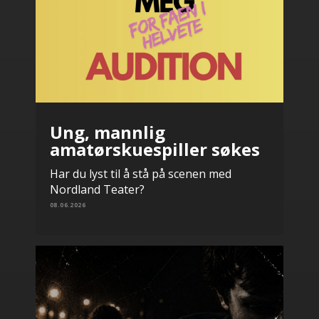
Ung, mannlig
amatørskuespiller søkes
Har du lyst til å stå på scenen med
Nordland Teater?
08.06.2026