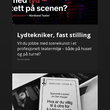
Lydtekniker, fast stilling
Vil du jobbe med scenekunst i et
profesjonelt teatermiljø – både på huset
og på turné?
30.04.2026