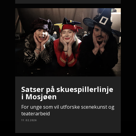
Satser på skuespillerlinje
i Mosjøen
For unge som vil utforske scenekunst og
teaterarbeid
11.02.2026