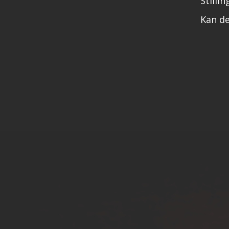
Stilli
Kan de