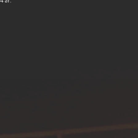
4 år.