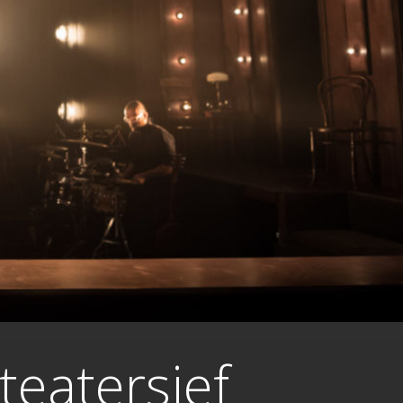
teatersjef