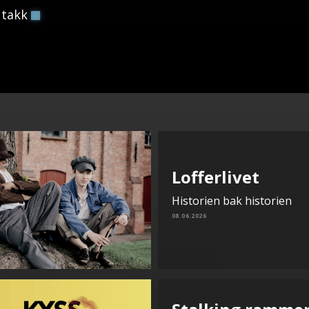
 takk
Lofferlivet
Historien bak historien
08.06.2026