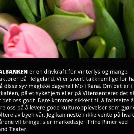
KALBANKEN
er en drivkraft for Vinterlys og mange
aktører på Helgeland. Vi er svært takknemlige for h
 disse syv magiske dagene i Mo i Rana. Om det er i
kaféen, på et sykehjem eller på Vitensenteret det sk
r det oss godt. Dere kommer sikkert til å fortsette å
re oss på å levere gode kulturopplevelser som gjør 
toltere av byen vår. Jeg kan nesten ikke vente på hva 
årene vil bringe, sier markedssjef Trine Rimer ved
nd Teater.