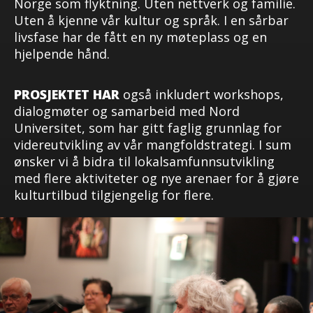
Norge som flyktning. Uten nettverk og familie.
Uten å kjenne vår kultur og språk. I en sårbar
livsfase har de fått en ny møteplass og en
hjelpende hånd.
PROSJEKTET HAR
også inkludert workshops,
dialogmøter og samarbeid med Nord
Universitet, som har gitt faglig grunnlag for
videreutvikling av vår mangfoldstrategi. I sum
ønsker vi å bidra til lokalsamfunnsutvikling
med flere aktiviteter og nye arenaer for å gjøre
kulturtilbud tilgjengelig for flere.