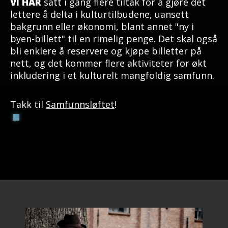
VI HAR
satt i gang flere tiltak for å gjøre det
lettere å delta i kulturtilbudene, uansett
bakgrunn eller økonomi, blant annet "ny i
byen-billett" til en rimelig penge. Det skal også
bli enklere å reservere og kjøpe billetter på
nett, og det kommer flere aktiviteter for økt
inkludering i et kulturelt mangfoldig samfunn.
Takk til
Samfunnsløftet
!