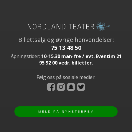
Billettsalg og øvrige henvendelser:
75 13 48 50
Åpningstider:
10-15.30 man-fre / evt. Eventim 21
95 92 00 vedr. billetter.
Følg oss på sosiale medier: