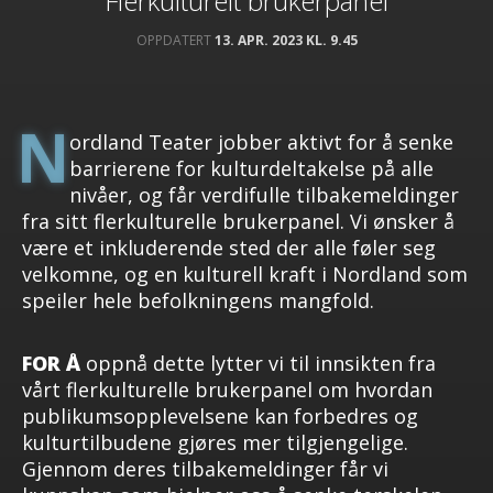
Flerkulturelt brukerpanel
OPPDATERT
13. APR. 2023 KL. 9.45
N
ordland Teater jobber aktivt for å senke
barrierene for kulturdeltakelse på alle
nivåer, og får verdifulle tilbakemeldinger
fra sitt flerkulturelle brukerpanel. Vi ønsker å
være et inkluderende sted der alle føler seg
velkomne, og en kulturell kraft i Nordland som
speiler hele befolkningens mangfold.
FOR Å
oppnå dette lytter vi til innsikten fra
vårt flerkulturelle brukerpanel om hvordan
publikumsopplevelsene kan forbedres og
kulturtilbudene gjøres mer tilgjengelige.
Gjennom deres tilbakemeldinger får vi