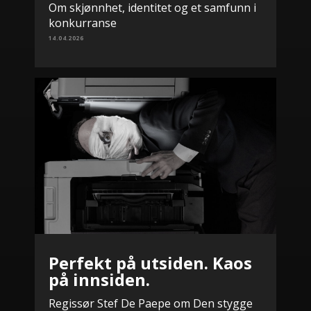
Om skjønnhet, identitet og et samfunn i
konkurranse
14.04.2026
Perfekt på utsiden. Kaos
på innsiden.
Regissør Stef De Paepe om Den stygge