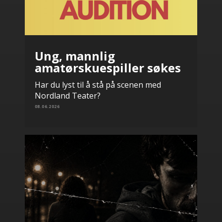
Ung, mannlig
amatørskuespiller søkes
Har du lyst til å stå på scenen med
Nordland Teater?
08.06.2026