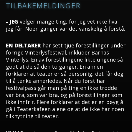
TILBAKEMELDINGER
- JEG
velger mange ting, for jeg vet ikke hva
jeg får. Noen ganger var det vanskelig å forstå.
EN DELTAKER
har sett tjue forestillinger under
forrige Vinterlysfestival, inkluder Barnas
Vinterlys. En av forestillingene likte ungene så
godt at de så den to ganger. En annen
forklarer at teater er så personlig, det får deg
til å tenke annerledes. Når du først har
festivalpass går man på ting en ikke trodde
var bra, som var bra, og på forestillinger som
ikke innfrir. Flere forklarer at det er en bøyg å
gå i Teaterkafeen alene og at de ikke har noen
tilknytning til teater.