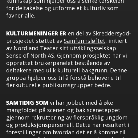
kunnskap som hjelper oss å senke terskelen
for deltakelse og utforme et kulturliv som
favner alle.
KULTURMENINGER
ER
en del av Skreddersydd-
prosjektet støttet av
Samfunnsløftet
, initiert
av Nordland Teater sitt utviklingsselskap
Sense of North AS. Gjennom prosjektet har vi
opprettet brukerpanelet bestående av
deltakere med ulik kulturell bakgrunn. Denne
gruppa hjelper oss til å forstå behovene til
flerkulturelle publikumsgrupper bedre.
SAMTIDIG SOM
vi har jobbet med å øke
mangfoldet på scenen og bak sceneteppet
gjennom rekruttering av flerspråklig ungdom
og produksjonspersonell. Dette har resultert i
forestillinger om hvordan det er å komme til