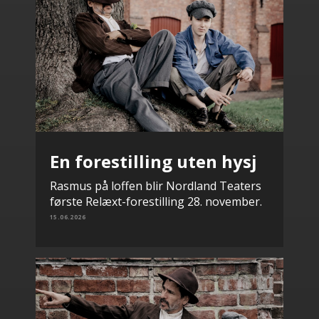
En forestilling uten hysj
Rasmus på loffen blir Nordland Teaters
første Relæxt-forestilling 28. november.
15.06.2026