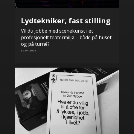
Lydtekniker, fast stilling
Vil du jobbe med scenekunst i et
profesjonelt teatermiljø – både på huset
og på turné?
30.04.2026