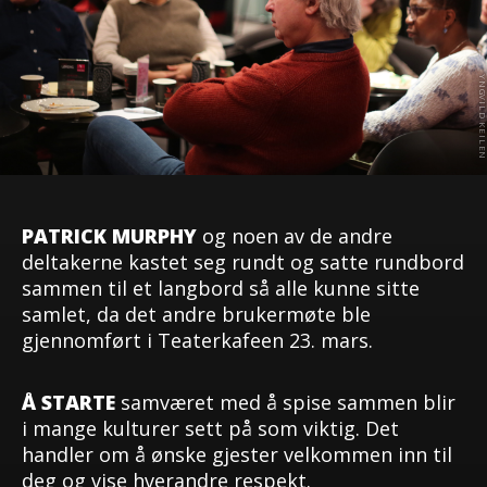
PATRICK MURPHY
og noen av de andre
deltakerne kastet seg rundt og satte rundbord
sammen til et langbord så alle kunne sitte
samlet, da det andre brukermøte ble
gjennomført i Teaterkafeen 23. mars.
Å STARTE
samværet med å spise sammen blir
i mange kulturer sett på som viktig. Det
handler om å ønske gjester velkommen inn til
deg og vise hverandre respekt.