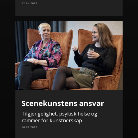
12.04.2026
Scenekunstens ansvar
Tilgjengelighet, psykisk helse og
rammer for kunstnerskap
16.02.2026