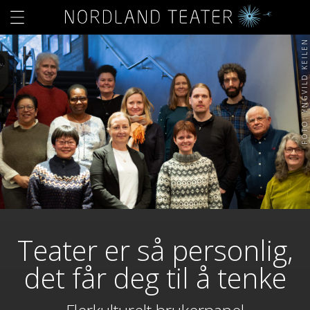
FOTO: YNGVILD KEILEN
Teater er så personlig,
det får deg til å tenke