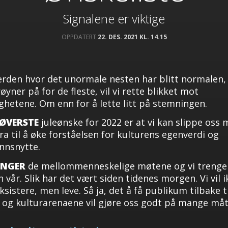
Signalene er viktige
OPPDATERT
22. DES. 2021 KL. 14.15
erden hvor det unormale nesten har blitt normalen,
øyner på for de fleste, vil vi rette blikket mot
ghetene. Om enn for å lette litt på stemningen.
ØVERSTE
juleønske for 2022 er at vi kan slippe oss 
ra til å øke forståelsen for kulturens egenverdi og
nnsnytte.
ENGER
de mellommenneskelige møtene og vi trenge
n vår. Slik har det vært siden tidenes morgen. Vi vil 
ksistere, men leve. Så ja, det å få publikum tilbake ti
 og kulturarenaene vil gjøre oss godt på mange måt