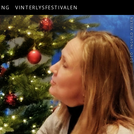
UNG
VINTERLYSFESTIVALEN
FOTO: YNGVILD KEILEN