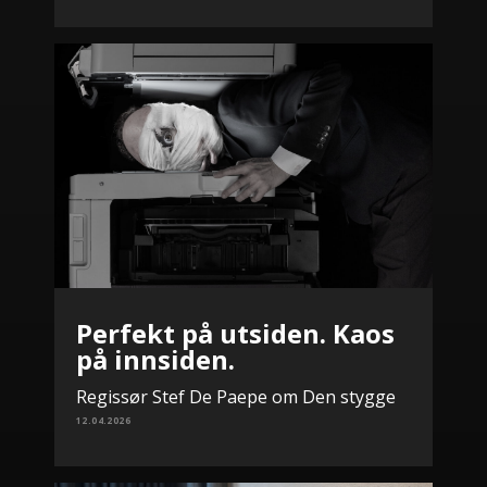
Perfekt på utsiden. Kaos
på innsiden.
Regissør Stef De Paepe om Den stygge
12.04.2026