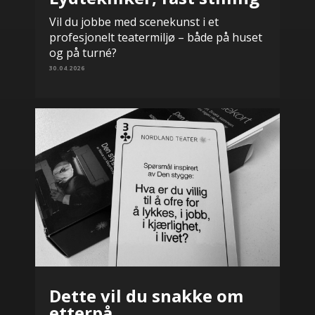
Vil du jobbe med scenekunst i et
profesjonelt teatermiljø – både på huset
og på turné?
30.04.2026
Dette vil du snakke om
etterpå