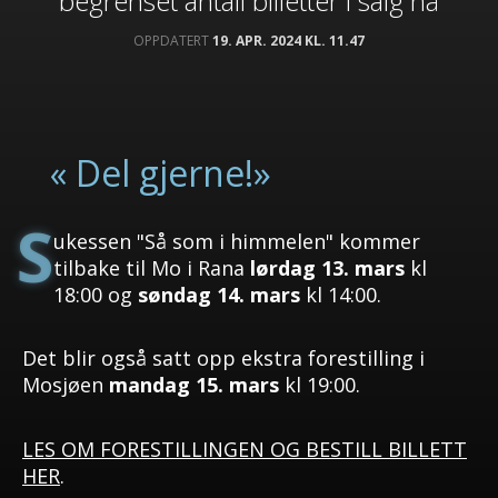
begrenset antall billetter i salg nå
OPPDATERT
19. APR. 2024 KL. 11.47
« Del gjerne!»
S
ukessen "Så som i himmelen" kommer
tilbake til Mo i Rana
lørdag 13. mars
kl
18:00 og
søndag 14. mars
kl 14:00.
Det blir også satt opp ekstra forestilling i
Mosjøen
mandag 15. mars
kl 19:00.
LES OM FORESTILLINGEN OG BESTILL BILLETT
HER
.