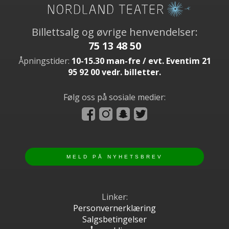
Billettsalg og øvrige henvendelser:
75 13 48 50
Åpningstider:
10-15.30 man-fre / evt. Eventim 21
95 92 00 vedr. billetter.
Følg oss på sosiale medier:
Linker:
Personvernerklæring
Salgsbetingelser