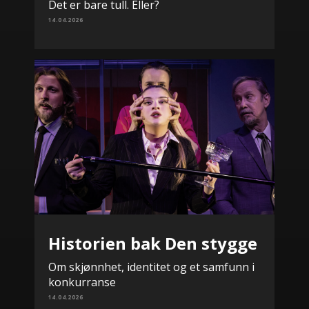
Det er bare tull. Eller?
14.04.2026
Historien bak Den stygge
Om skjønnhet, identitet og et samfunn i
konkurranse
14.04.2026