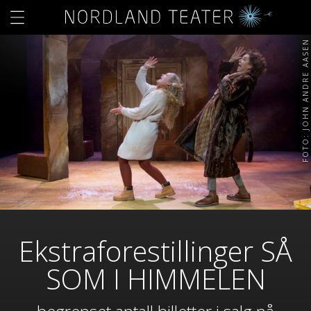
FOTO: JOHN ANDRE AASEN
Ekstraforestillinger SÅ
SOM I HIMMELEN