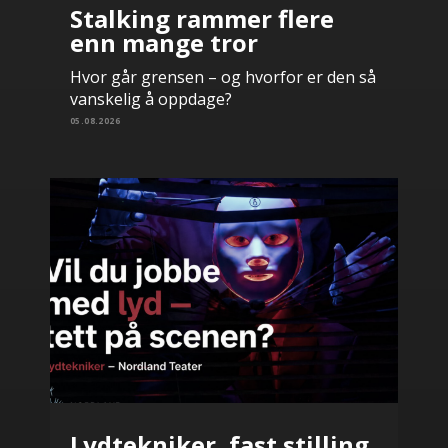
Stalking rammer flere
enn mange tror
Hvor går grensen – og hvorfor er den så
vanskelig å oppdage?
05.08.2026
Lydtekniker, fast stilling