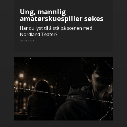
Ung, mannlig
amatørskuespiller søkes
Har du lyst til å stå på scenen med
Nordland Teater?
08.06.2026