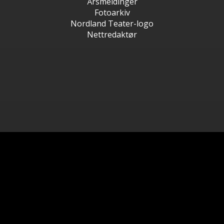
Årsmeldinger
Fotoarkiv
Nordland Teater-logo
Nettredaktør