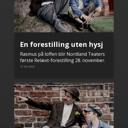
En forestilling uten hysj
Rasmus på loffen blir Nordland Teaters
første Relæxt-forestilling 28. november.
15.06.2026