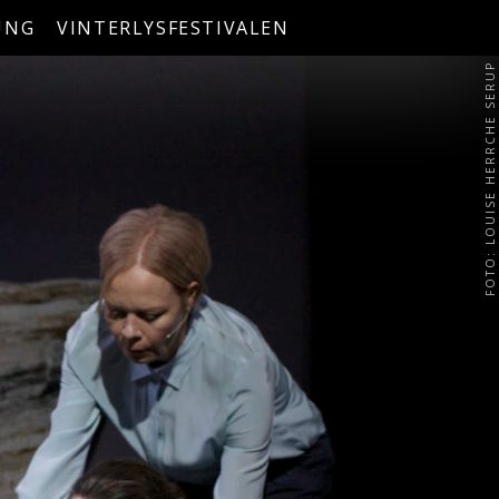
UNG
VINTERLYSFESTIVALEN
FOTO: LOUISE HERRCHE SERUP