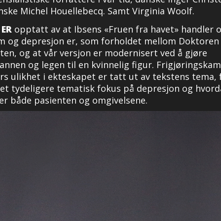
nske Michel Houellebecq. Samt Virginia Woolf.
 ER
opptatt av at Ibsens «Fruen fra havet» handler 
m og depresjon er, som forholdet mellom Doktoren
ten, og at vår versjon er modernisert ved å gjøre
nnen og legen til en kvinnelig figur. Frigjøringska
rs ulikhet i ekteskapet er tatt ut av tekstens tema, 
et tydeligere tematisk fokus på depresjon og hvord
er både pasienten og omgivelsene.