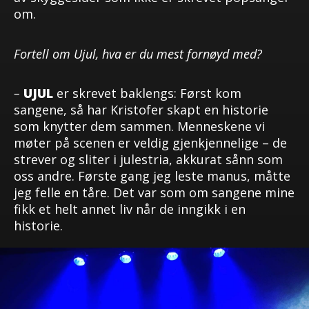
om.
Fortell om Ujul, hva er du mest fornøyd med?
–
UJUL
er skrevet baklengs: Først kom
sangene, så har Kristofer skapt en historie
som knytter dem sammen. Menneskene vi
møter på scenen er veldig gjenkjennelige – de
strever og sliter i julestria, akkurat sånn som
oss andre. Første gang jeg leste manus, måtte
jeg felle en tåre. Det var som om sangene mine
fikk et helt annet liv når de inngikk i en
historie.