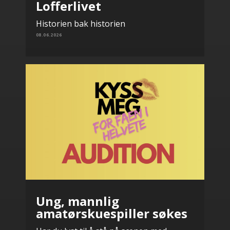
Lofferlivet
Historien bak historien
08.06.2026
Ung, mannlig
amatørskuespiller søkes