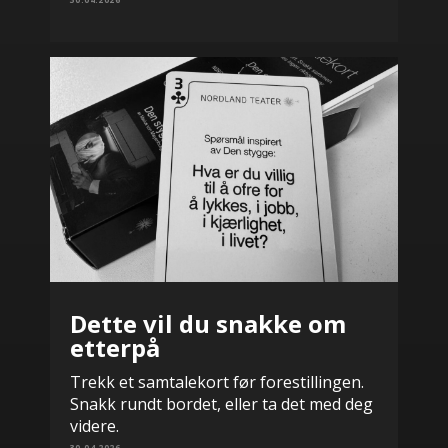
Dette vil du snakke om
etterpå
Trekk et samtalekort før forestillingen.
Snakk rundt bordet, eller ta det med deg
videre.
30.04.2026