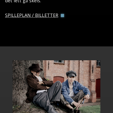
det lett gå skeis.
SPILLEPLAN / BILLETTER