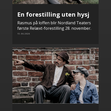
En forestilling uten hysj
Rasmus på loffen blir Nordland Teaters
første Relæxt-forestilling 28. november.
15.06.2026