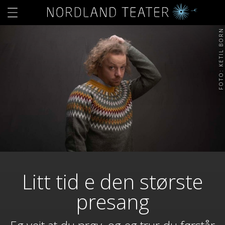
FOTO: KETIL BORN
Litt tid e den største
presang