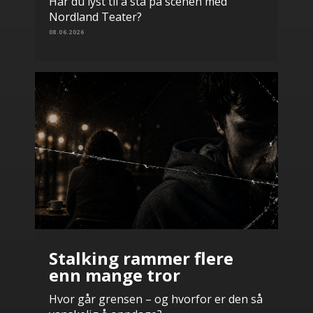
Har du lyst til å stå på scenen med
Nordland Teater?
08.06.2026
Stalking rammer flere
enn mange tror
Hvor går grensen – og hvorfor er den så