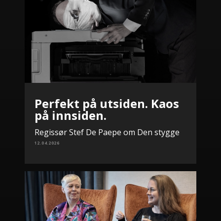
Perfekt på utsiden. Kaos
på innsiden.
Regissør Stef De Paepe om Den stygge
12.04.2026