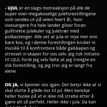
- UJUL
er en slags motreaksjon på alle de
super-over-megakoselige juleforestillingene
som sendes ut på veien hvert år, hvor
visesangere fra hele landet gliser foran
gulltrekte julekuler og juletrær med
polkastenger. Alle vet at jula er mye mer enn
bare kos, og i denne forestillingen bruker vi
musikk til å konfrontere både galskapen og
stresset vi skaper for oss selv. Jeg tok initiativ
til UJUL fordi jeg selv følte at jeg trengte en
slik forestilling, og jeg tror jeg er langt fra
alene.
OG JA,
vi kjenner oss igjen. Det betyr ikke at vi
skal slutte å glede oss til jul. Men kanskje
heller huske på at vi ikke må strebe etter å
gjøre alt så perfekt. Heller ikke i jula. Da kan