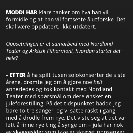
MODDI HAR
klare tanker om hva han vil
formidle og at han vil fortsette å utforske. Det
skal være oppdatert, ikke utdatert.
Oppsetningen er et samarbeid med Nordland
Teater og Arktisk Filharmoni, hvordan startet det
hele?
- ETTER
å ha spilt tusen solokonserter de siste
årene, drømte jeg om å gjøre noe
helt
annerledes og tok kontakt med Nordland
Teater med spørsmål om dere ønsket en
juleforestilling. På det tidspunktet hadde jeg
bare to-tre sanger, og vi satte raskt i gang
med å drodle frem nye. Det viste seg at det var
lett å finne nye ting å synge om – jula har nok
av skyggesider som ikke er skrevet popsanger