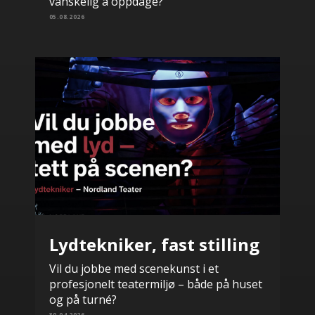
vanskelig å oppdage?
05.08.2026
Lydtekniker, fast stilling
Vil du jobbe med scenekunst i et
profesjonelt teatermiljø – både på huset
og på turné?
30.04.2026