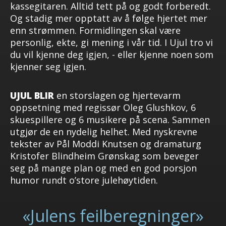
kassegitaren. Alltid tett på og godt forberedt.
Og stadig mer opptatt av å følge hjertet mer
enn strømmen. Formidlingen skal være
personlig, ekte, gi mening i vår tid. I Ujul tro vi
du vil kjenne deg igjen, - eller kjenne noen som
kjenner seg igjen.
UJUL
BLIR
en storslagen og hjertevarm
oppsetning med regissør Oleg Glushkov, 6
skuespillere og 6 musikere på scena. Sammen
utgjør de en nydelig helhet. Med nyskrevne
tekster av Pål Moddi Knutsen og dramaturg
Kristofer Blindheim Grønskag som beveger
seg på mange plan og med en god porsjon
humor rundt o’store julehøytiden.
«Julens feilberegninger»