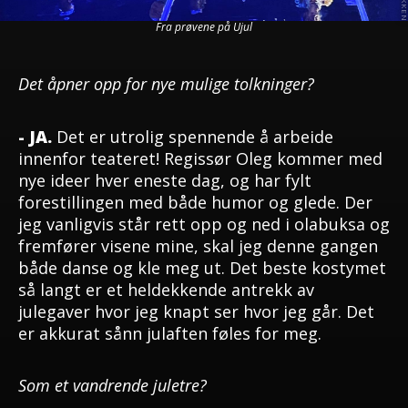
Fra prøvene på Ujul
Det åpner opp for nye mulige tolkninger?
- JA.
Det er utrolig spennende å arbeide
innenfor teateret! Regissør Oleg kommer med
nye ideer hver eneste dag, og har fylt
forestillingen med både humor og glede. Der
jeg vanligvis står rett opp og ned i olabuksa og
fremfører visene mine, skal jeg denne gangen
både danse og kle meg ut. Det beste kostymet
så langt er et heldekkende antrekk av
julegaver hvor jeg knapt ser hvor jeg går. Det
er akkurat sånn julaften føles for meg.
Som et vandrende juletre?