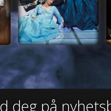
d deg på nyhets