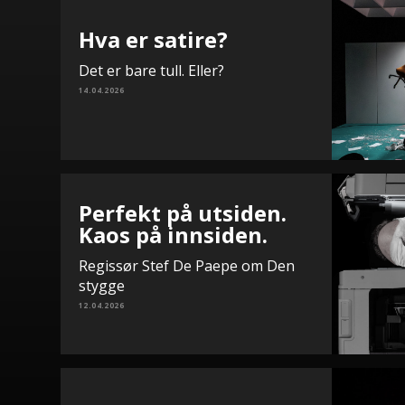
Hva er satire?
Det er bare tull. Eller?
14.04.2026
Perfekt på utsiden.
Kaos på innsiden.
Regissør Stef De Paepe om Den
stygge
12.04.2026