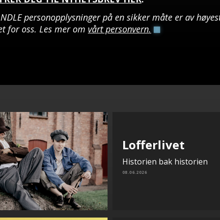
ANDLE
personopplysninger på en sikker måte er av høyes
het for oss. Les mer om
vårt personvern.
Lofferlivet
Historien bak historien
08.06.2026