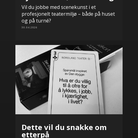
Vil du jobbe med scenekunst i et
profesjonelt teatermiljø – både på huset
og på turné?
30.04.2026
Dette vil du snakke om
etterpå