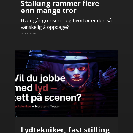
Stalking rammer flere
enn mange tror
Hvor går grensen – og hvorfor er den så
vanskelig å oppdage?
05.08.2026
Lydtekniker, fast stilling