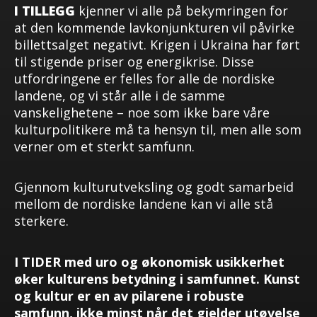
I TILLEGG
kjenner vi alle på bekymringen for
at den kommende lavkonjunkturen vil påvirke
billettsalget negativt. Krigen i Ukraina har ført
til stigende priser og energikrise. Disse
utfordringene er felles for alle de nordiske
landene, og vi står alle i de samme
vanskelighetene – noe som ikke bare våre
kulturpolitikere må ta hensyn til, men alle som
verner om et sterkt samfunn.
Gjennom kulturutveksling og godt samarbeid
mellom de nordiske landene kan vi alle stå
sterkere.
I TIDER
med uro og økonomisk usikkerhet
øker kulturens betydning i samfunnet. Kunst
og kultur er en av pilarene i robuste
samfunn, ikke minst når det gjelder utøvelse