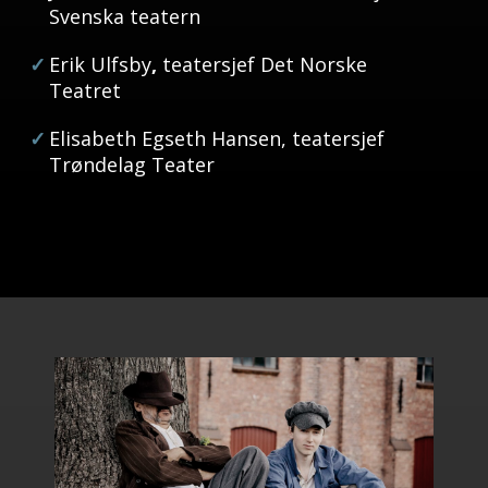
Svenska teatern
Erik Ulfsby
,
teatersjef Det Norske
Teatret
Elisabeth Egseth Hansen,
teatersjef
Trøndelag Teater