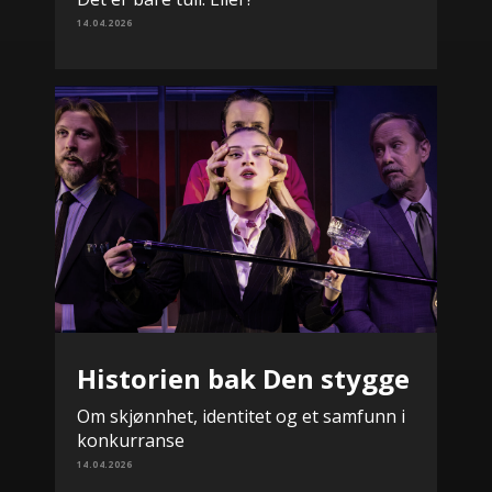
14.04.2026
Historien bak Den stygge
Om skjønnhet, identitet og et samfunn i
konkurranse
14.04.2026