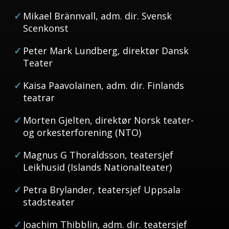
Mikael Brännvall,
adm. dir. Svensk
Scenkonst
Peter Mark Lundberg,
direktør Dansk
Teater
Kaisa Paavolainen,
adm. dir. Finlands
teatrar
Morten Gjelten,
direktør Norsk teater-
og orkesterforening (NTO)
Magnus G Thoraldsson,
teatersjef
Leikhusid (Islands Nationalteater)
Petra Brylander,
teatersjef Uppsala
stadsteater
Joachim Thibblin,
adm. dir. teatersjef