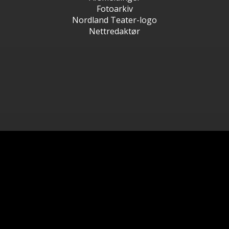
Fotoarkiv
Nordland Teater-logo
Nettredaktør