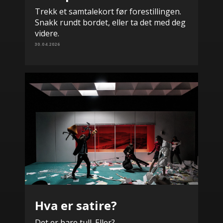
Trekk et samtalekort før forestillingen.
Snakk rundt bordet, eller ta det med deg
videre.
30.04.2026
Hva er satire?
Det er bare tull. Eller?