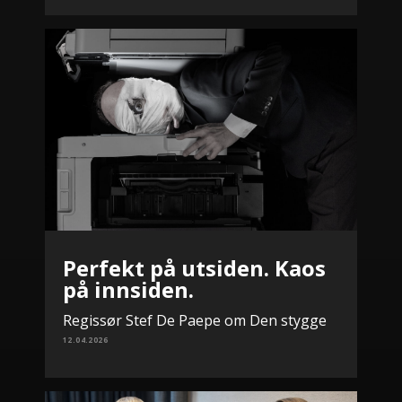
Perfekt på utsiden. Kaos
på innsiden.
Regissør Stef De Paepe om Den stygge
12.04.2026