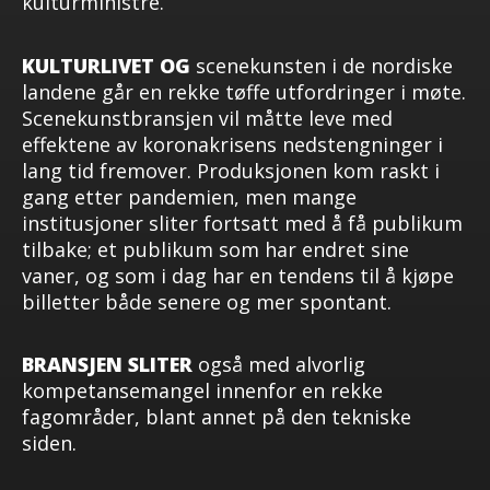
kulturministre.
KULTURLIVET OG
scenekunsten i de nordiske
landene går en rekke tøffe utfordringer i møte.
Scenekunstbransjen vil måtte leve med
effektene av koronakrisens nedstengninger i
lang tid fremover. Produksjonen kom raskt i
gang etter pandemien, men mange
institusjoner sliter fortsatt med å få publikum
tilbake; et publikum som har endret sine
vaner, og som i dag har en tendens til å kjøpe
billetter både senere og mer spontant.
BRANSJEN SLITER
også med alvorlig
kompetansemangel innenfor en rekke
fagområder, blant annet på den tekniske
siden.