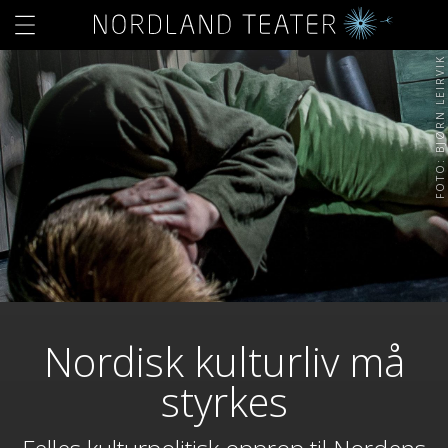
FOTO: BJØRN LEIRVIK
Nordisk kulturliv må
styrkes