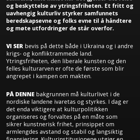
og beskyttelse av ytringsfriheten. Et fritt og
uavhengig kulturliv styrker samfunnets
beredskapsevne og folks evne til å håndtere
og møte utfordringer de står overfor.
VI SER
bevis på dette både i Ukraina og i andre
krigs- og konfliktrammede land.
Ytringsfriheten, den liberale kunsten og den
felles kulturarven er ofte de første som blir
angrepet i kampen om makten.
PÅ DENNE
bakgrunnen må kulturlivet i de
nordiske landene ivaretas og styrkes. I dag er
det enda viktigere at kulturpolitikken
organiseres og forvaltes på en måte som
sikrer kunstnerisk frihet, prinsippet om
armlengdes avstand og stabil og langsiktig
finansiering. Kulturinstitusjonene utgjør en