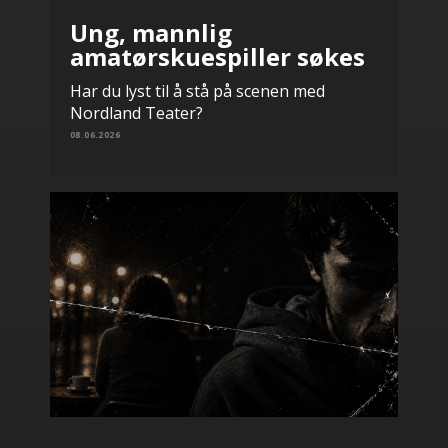
Ung, mannlig
amatørskuespiller søkes
Har du lyst til å stå på scenen med
Nordland Teater?
08.06.2026