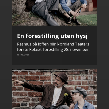
En forestilling uten hysj
Rasmus på loffen blir Nordland Teaters
første Relæxt-forestilling 28. november.
15.06.2026