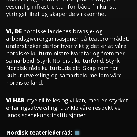
vesentlig infrastruktur for både fri kunst,
ytringsfrihet og skapende virksomhet.
VI, DE
nordiske landenes bransje- og
arbeidsgiverorganisasjoner på teaterområdet,
understreker derfor hvor viktig det er at våre
nordiske kulturministre ivaretar og fremmer
samarbeid: Styrk Nordisk kulturfond. Styrk
Nordisk råds kulturbudsjett. Skap rom for
kulturutveksling og samarbeid mellom våre
nordiske land.
VI HAR
mye til felles og vi kan, med en styrket
erfaringsutveksling, utvikle våre respektive
lands scenekunstinstitusjoner.
Nordisk teaterlederråd: