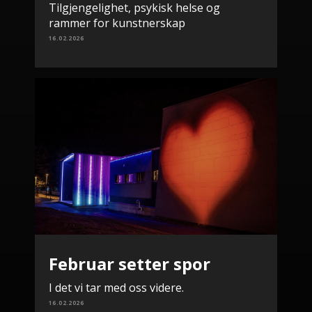
Tilgjengelighet, psykisk helse og
rammer for kunstnerskap
16.02.2026
Februar setter spor
I det vi tar med oss videre.
16.02.2026