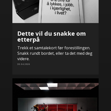
Dette vil du snakke om
etterpå
Trekk et samtalekort før forestillingen.
Snakk rundt bordet, eller ta det med deg
videre.
30.04.2026