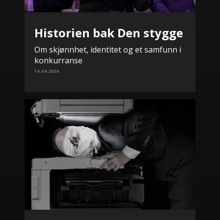
Historien bak Den stygge
Om skjønnhet, identitet og et samfunn i
konkurranse
14.04.2026