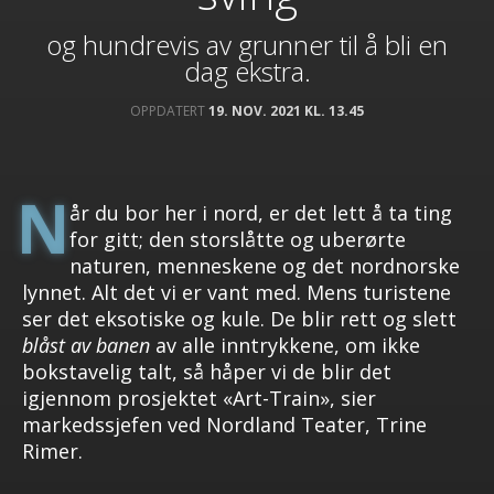
og hundrevis av grunner til å bli en
dag ekstra.
OPPDATERT
19. NOV. 2021 KL. 13.45
N
år du bor her i nord, er det lett å ta ting
for gitt; den storslåtte og uberørte
naturen, menneskene og det nordnorske
lynnet. Alt det vi er vant med. Mens turistene
ser det eksotiske og kule.
De blir rett og slett
blåst av banen
av alle inntrykkene, om ikke
bokstavelig talt, så håper vi de blir det
igjennom prosjektet «Art-Train», sier
markedssjefen ved Nordland Teater, Trine
Rimer.