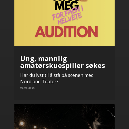
Ung, mannlig
amatørskuespiller søkes
Har du lyst til å stå på scenen med
Nordland Teater?
08.06.2026