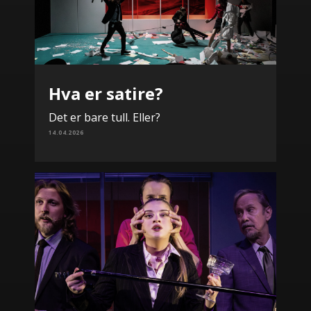
Hva er satire?
Det er bare tull. Eller?
14.04.2026