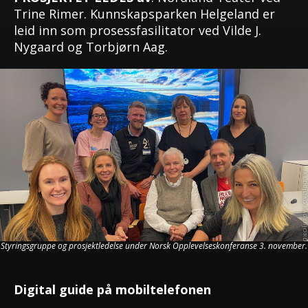
Trine Rimer. Kunnskapsparken Helgeland er
leid inn som prosessfasilitator ved Vilde J.
Nygaard og Torbjørn Aag.
Styringsgruppe og prosjektledelse under Norsk Opplevelseskonferanse 3. november.
Digital guide på mobiltelefonen