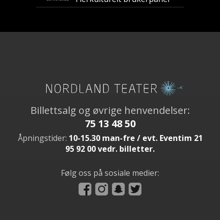
Billettsalg og øvrige henvendelser:
75 13 48 50
Åpningstider:
10-15.30 man-fre / evt. Eventim 21
95 92 00 vedr. billetter.
Følg oss på sosiale medier: