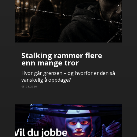
Stalking rammer flere
enn mange tror
Hvor går grensen – og hvorfor er den så
vanskelig å oppdage?
05.08.2026