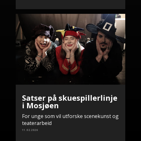
Satser på skuespillerlinje
i Mosjøen
For unge som vil utforske scenekunst og
teaterarbeid
11.02.2026