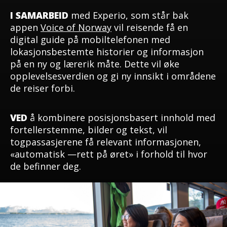
I SAMARBEID
med Experio, som står bak
appen
Voice of Norway
vil reisende få en
digital guide på mobiltelefonen med
lokasjonsbestemte historier og informasjon
på en ny og lærerik måte. Dette vil øke
opplevelsesverdien og gi ny innsikt i områdene
de reiser forbi.
VED
å kombinere posisjonsbasert innhold med
fortellerstemme, bilder og tekst, vil
togpassasjerene få relevant informasjonen,
«automatisk —rett på øret» i forhold til hvor
de befinner deg.