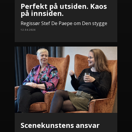
Perfekt på utsiden. Kaos
på innsiden.
Regissør Stef De Paepe om Den stygge
12.04.2026
Scenekunstens ansvar