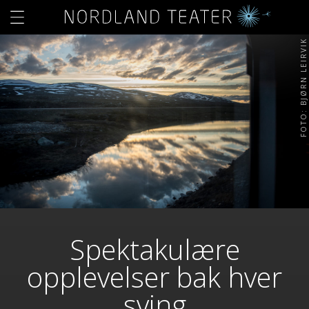
FOTO: BJØRN LEIRVIK
Spektakulære
opplevelser bak hver
sving