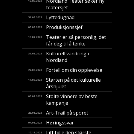
Nordland Teater søker ny
12.06.2023
teatersjef
Lyttedugnad
31.05.2023
Produksjonssjef
05.05.2023
Teater er så personlig, det
13.04.2023
får deg til å tenke
Kulturell vandring i
31.03.2023
Nordland
Fortell om din opplevelse
24.02.2023
Starten på det kulturelle
14.02.2023
årshjulet
Stolte vinnere av beste
03.02.2023
kampanje
Art-Trail på sporet
26.01.2023
Høringssvar
04.01.2023
Litt tid e den største
17.11.2022