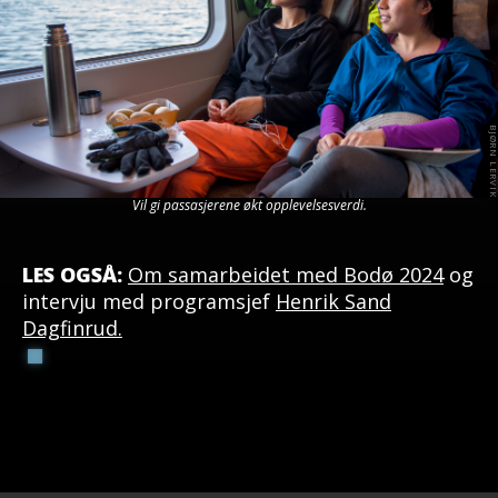
Vil gi passasjerene økt opplevelsesverdi.
LES OGSÅ:
Om samarbeidet med Bodø 2024
og
intervju med programsjef
Henrik Sand
Dagfinrud.