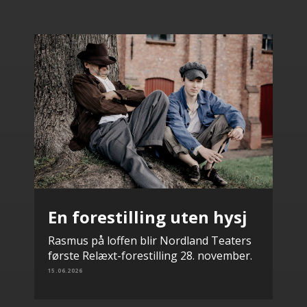
En forestilling uten hysj
Rasmus på loffen blir Nordland Teaters
første Relæxt-forestilling 28. november.
15.06.2026