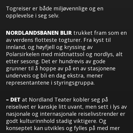
Togreiser er både miljøvennlige og en
opplevelse i seg selv.
NORDLANDSBANEN BLIR
trukket fram som en
av verdens flotteste togturer. Fra kyst til
innland, og høyfjell og kryssing av
Polarsirkelen med midtnattsol og nordlys, alt
etter sesong. Det er hundrevis av gode
grunner til å hoppe av på en av stasjonene
underveis og bli en dag ekstra, mener
representantene i styringsgruppa.
– DET
at Nordland Teater kobler seg på
reiselivet er kanskje litt uvant, men sett i lys av
nasjonale og internasjonale reiselivstrender er
godt kulturinnhold stadig viktigere. Og
konseptet kan utvikles og fylles på med mer