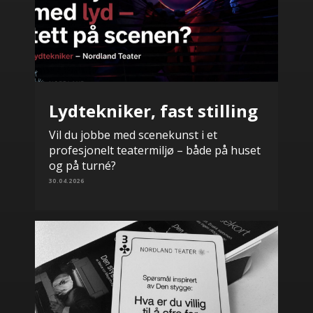
Lydtekniker, fast stilling
Vil du jobbe med scenekunst i et
profesjonelt teatermiljø – både på huset
og på turné?
30.04.2026